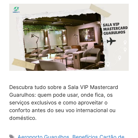
Descubra tudo sobre a Sala VIP Mastercard
Guarulhos: quem pode usar, onde fica, os
serviços exclusivos e como aproveitar o
conforto antes do seu voo internacional ou
doméstico.
Tags
Aeroporto Guarulhos
,
Benefícios Cartão de