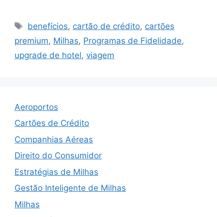
Tags
benefícios
,
cartão de crédito
,
cartões
premium
,
Milhas
,
Programas de Fidelidade
,
upgrade de hotel
,
viagem
Aeroportos
Cartões de Crédito
Companhias Aéreas
Direito do Consumidor
Estratégias de Milhas
Gestão Inteligente de Milhas
Milhas