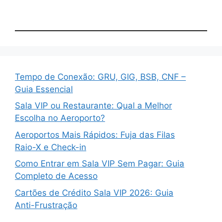
Tempo de Conexão: GRU, GIG, BSB, CNF –
Guia Essencial
Sala VIP ou Restaurante: Qual a Melhor
Escolha no Aeroporto?
Aeroportos Mais Rápidos: Fuja das Filas
Raio-X e Check-in
Como Entrar em Sala VIP Sem Pagar: Guia
Completo de Acesso
Cartões de Crédito Sala VIP 2026: Guia
Anti-Frustração