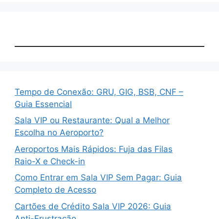
Tempo de Conexão: GRU, GIG, BSB, CNF –
Guia Essencial
Sala VIP ou Restaurante: Qual a Melhor
Escolha no Aeroporto?
Aeroportos Mais Rápidos: Fuja das Filas
Raio-X e Check-in
Como Entrar em Sala VIP Sem Pagar: Guia
Completo de Acesso
Cartões de Crédito Sala VIP 2026: Guia
Anti-Frustração