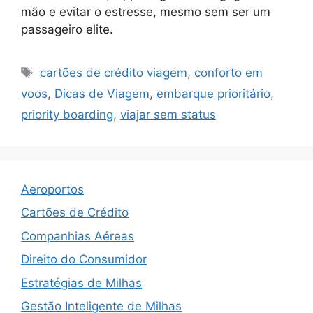
mão e evitar o estresse, mesmo sem ser um
passageiro elite.
Tags
cartões de crédito viagem
,
conforto em
voos
,
Dicas de Viagem
,
embarque prioritário
,
priority boarding
,
viajar sem status
Aeroportos
Cartões de Crédito
Companhias Aéreas
Direito do Consumidor
Estratégias de Milhas
Gestão Inteligente de Milhas