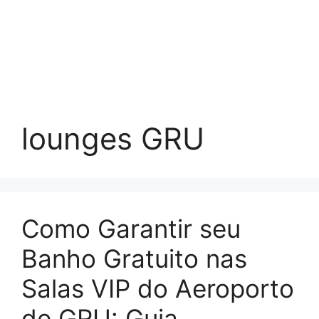
lounges GRU
Como Garantir seu
Banho Gratuito nas
Salas VIP do Aeroporto
de GRU: Guia