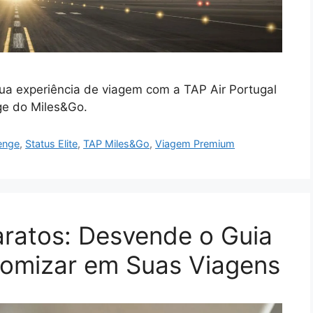
sua experiência de viagem com a TAP Air Portugal
nge do Miles&Go.
enge
,
Status Elite
,
TAP Miles&Go
,
Viagem Premium
ratos: Desvende o Guia
omizar em Suas Viagens