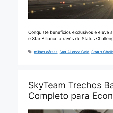
Conquiste benefícios exclusivos e eleve 
e Star Alliance através do Status Challe
Tags
milhas aéreas
,
Star Alliance Gold
,
Status Chall
SkyTeam Trechos Ba
Completo para Econ