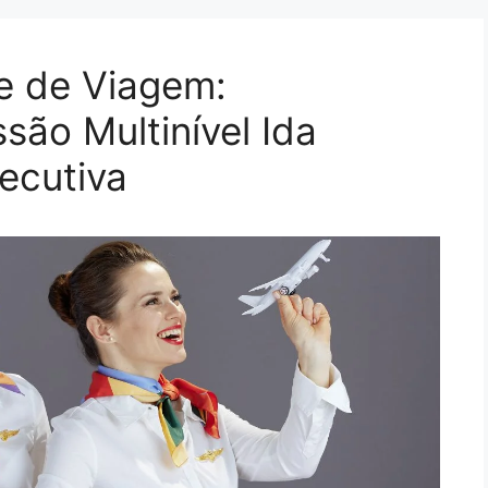
te de Viagem:
ão Multinível Ida
ecutiva