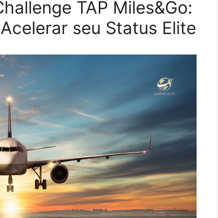
Challenge TAP Miles&Go:
celerar seu Status Elite