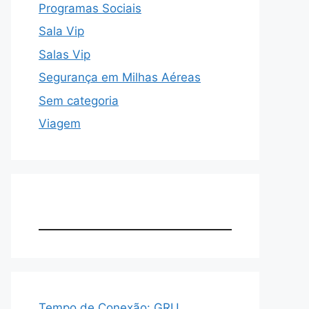
Programas Sociais
Sala Vip
Salas Vip
Segurança em Milhas Aéreas
Sem categoria
Viagem
Tempo de Conexão: GRU,