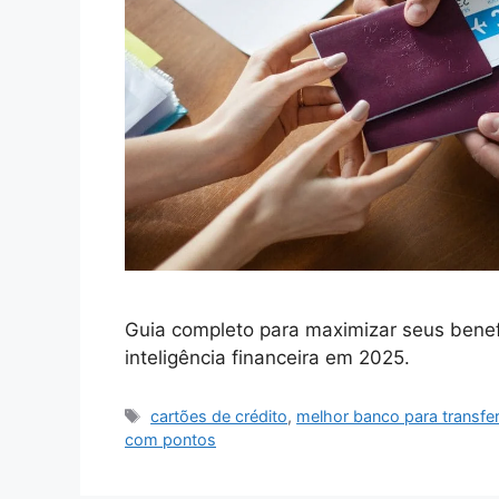
Guia completo para maximizar seus benefí
inteligência financeira em 2025.
Tags
cartões de crédito
,
melhor banco para transfer
com pontos