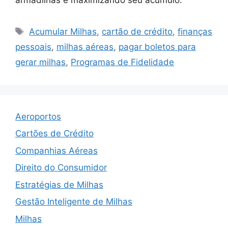
Tags
Acumular Milhas
,
cartão de crédito
,
finanças
pessoais
,
milhas aéreas
,
pagar boletos para
gerar milhas
,
Programas de Fidelidade
Aeroportos
Cartões de Crédito
Companhias Aéreas
Direito do Consumidor
Estratégias de Milhas
Gestão Inteligente de Milhas
Milhas