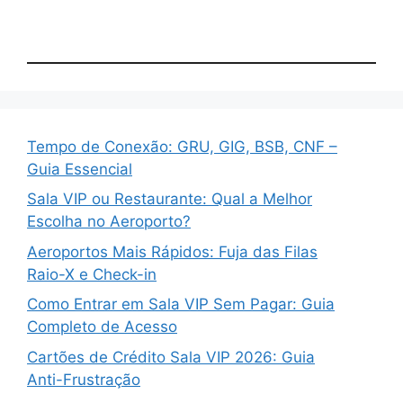
Tempo de Conexão: GRU, GIG, BSB, CNF –
Guia Essencial
Sala VIP ou Restaurante: Qual a Melhor
Escolha no Aeroporto?
Aeroportos Mais Rápidos: Fuja das Filas
Raio-X e Check-in
Como Entrar em Sala VIP Sem Pagar: Guia
Completo de Acesso
Cartões de Crédito Sala VIP 2026: Guia
Anti-Frustração