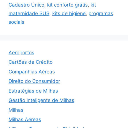
Cadastro Único
,
kit conforto grátis
,
kit
maternidade SUS
,
kits de higiene
,
programas
sociais
Aeroportos
Cartões de Crédito
Companhias Aéreas
Direito do Consumidor
Estratégias de Milhas
Gestão Inteligente de Milhas
Milhas
Milhas Aéreas