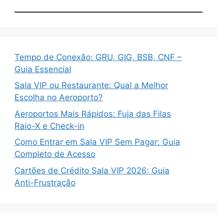
Tempo de Conexão: GRU, GIG, BSB, CNF –
Guia Essencial
Sala VIP ou Restaurante: Qual a Melhor
Escolha no Aeroporto?
Aeroportos Mais Rápidos: Fuja das Filas
Raio-X e Check-in
Como Entrar em Sala VIP Sem Pagar: Guia
Completo de Acesso
Cartões de Crédito Sala VIP 2026: Guia
Anti-Frustração