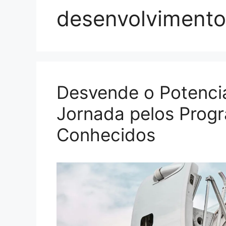
desenvolvimento 
Desvende o Potenci
Jornada pelos Prog
Conhecidos