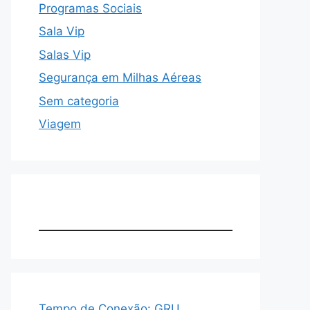
Programas Sociais
Sala Vip
Salas Vip
Segurança em Milhas Aéreas
Sem categoria
Viagem
Tempo de Conexão: GRU,