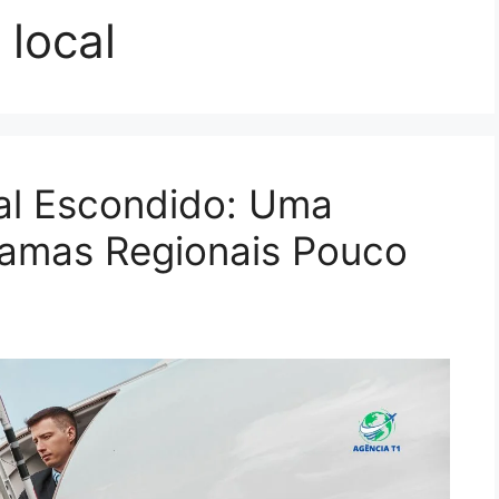
local
al Escondido: Uma
ramas Regionais Pouco