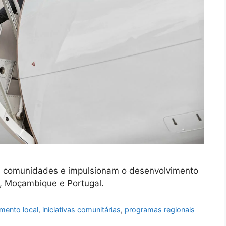
mam comunidades e impulsionam o desenvolvimento
l, Moçambique e Portugal.
mento local
,
iniciativas comunitárias
,
programas regionais