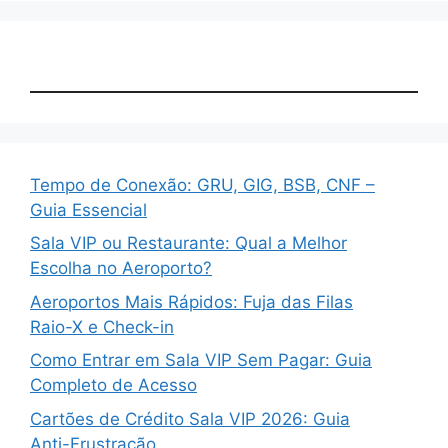
Tempo de Conexão: GRU, GIG, BSB, CNF –
Guia Essencial
Sala VIP ou Restaurante: Qual a Melhor
Escolha no Aeroporto?
Aeroportos Mais Rápidos: Fuja das Filas
Raio-X e Check-in
Como Entrar em Sala VIP Sem Pagar: Guia
Completo de Acesso
Cartões de Crédito Sala VIP 2026: Guia
Anti-Frustração