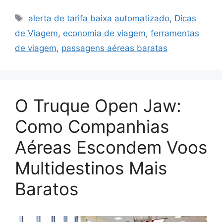
Tags
alerta de tarifa baixa automatizado
,
Dicas
de Viagem
,
economia de viagem
,
ferramentas
de viagem
,
passagens aéreas baratas
O Truque Open Jaw:
Como Companhias
Aéreas Escondem Voos
Multidestinos Mais
Baratos