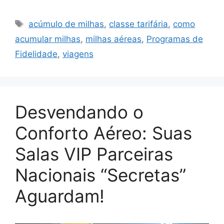
Tags
acúmulo de milhas
,
classe tarifária
,
como
acumular milhas
,
milhas aéreas
,
Programas de
Fidelidade
,
viagens
Desvendando o
Conforto Aéreo: Suas
Salas VIP Parceiras
Nacionais “Secretas”
Aguardam!