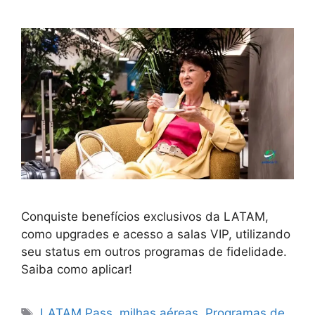
Conquiste benefícios exclusivos da LATAM,
como upgrades e acesso a salas VIP, utilizando
seu status em outros programas de fidelidade.
Saiba como aplicar!
Tags
LATAM Pass
,
milhas aéreas
,
Programas de