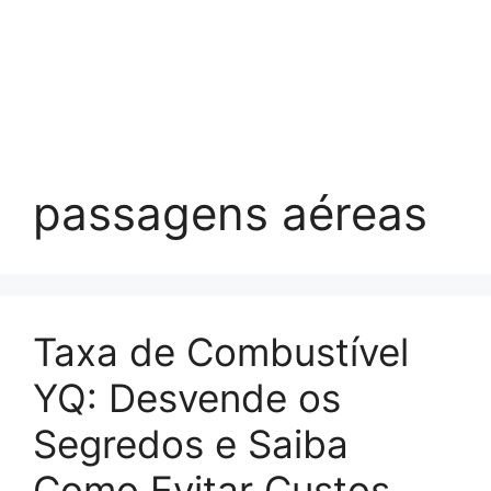
passagens aéreas
Taxa de Combustível
YQ: Desvende os
Segredos e Saiba
Como Evitar Custos