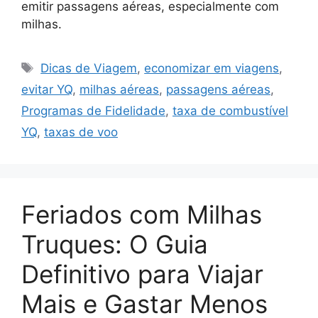
emitir passagens aéreas, especialmente com
milhas.
Tags
Dicas de Viagem
,
economizar em viagens
,
evitar YQ
,
milhas aéreas
,
passagens aéreas
,
Programas de Fidelidade
,
taxa de combustível
YQ
,
taxas de voo
Feriados com Milhas
Truques: O Guia
Definitivo para Viajar
Mais e Gastar Menos