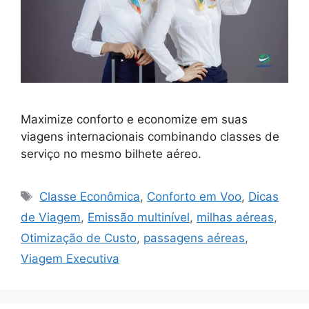
Maximize conforto e economize em suas
viagens internacionais combinando classes de
serviço no mesmo bilhete aéreo.
Tags
Classe Econômica
,
Conforto em Voo
,
Dicas
de Viagem
,
Emissão multinível
,
milhas aéreas
,
Otimização de Custo
,
passagens aéreas
,
Viagem Executiva