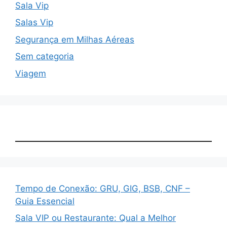
Sala Vip
Salas Vip
Segurança em Milhas Aéreas
Sem categoria
Viagem
Tempo de Conexão: GRU, GIG, BSB, CNF –
Guia Essencial
Sala VIP ou Restaurante: Qual a Melhor