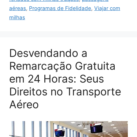
aéreas
,
Programas de Fidelidade
,
Viajar com
milhas
Desvendando a
Remarcação Gratuita
em 24 Horas: Seus
Direitos no Transporte
Aéreo