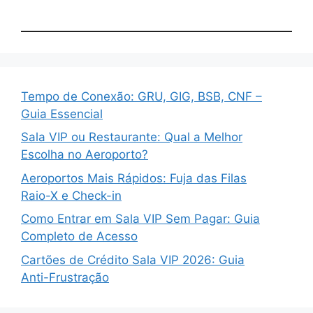
Tempo de Conexão: GRU, GIG, BSB, CNF –
Guia Essencial
Sala VIP ou Restaurante: Qual a Melhor
Escolha no Aeroporto?
Aeroportos Mais Rápidos: Fuja das Filas
Raio-X e Check-in
Como Entrar em Sala VIP Sem Pagar: Guia
Completo de Acesso
Cartões de Crédito Sala VIP 2026: Guia
Anti-Frustração