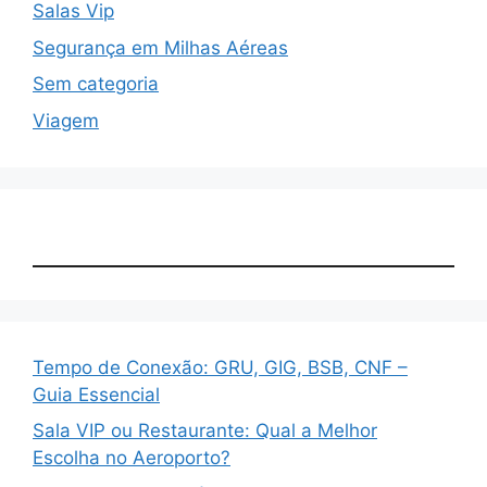
Salas Vip
Segurança em Milhas Aéreas
Sem categoria
Viagem
Tempo de Conexão: GRU, GIG, BSB, CNF –
Guia Essencial
Sala VIP ou Restaurante: Qual a Melhor
Escolha no Aeroporto?