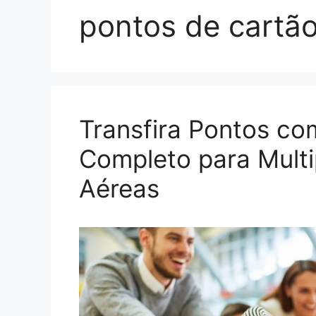
pontos de cartã
Transfira Pontos co
Completo para Multi
Aéreas