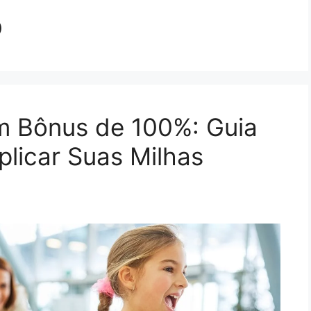
o
m Bônus de 100%: Guia
plicar Suas Milhas