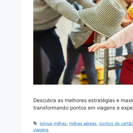
Descubra as melhores estratégias e maxi
transformando pontos em viagens e exper
Tags
bônus milhas
,
milhas aéreas
,
pontos de cartã
viagens