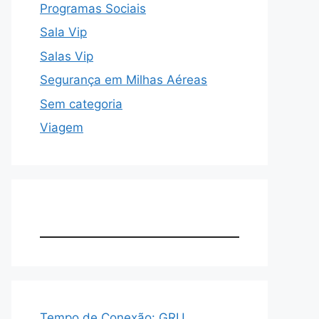
Programas Sociais
Sala Vip
Salas Vip
Segurança em Milhas Aéreas
Sem categoria
Viagem
Tempo de Conexão: GRU,