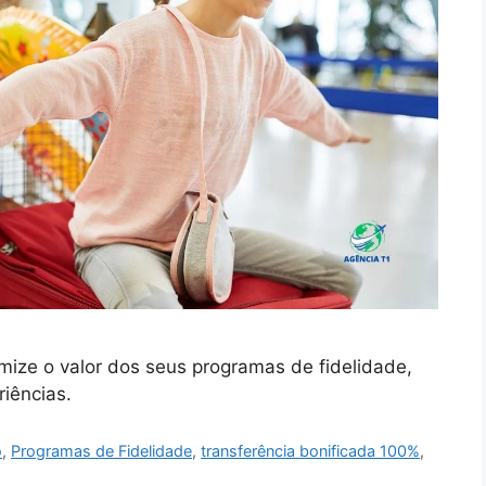
mize o valor dos seus programas de fidelidade,
iências.
o
,
Programas de Fidelidade
,
transferência bonificada 100%
,