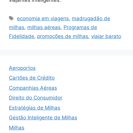
Tags
economia em viagens
,
madrugadão de
milhas
,
milhas aéreas
,
Programas de
Fidelidade
,
promoções de milhas
,
viajar barato
Aeroportos
Cartões de Crédito
Companhias Aéreas
Direito do Consumidor
Estratégias de Milhas
Gestão Inteligente de Milhas
Milhas