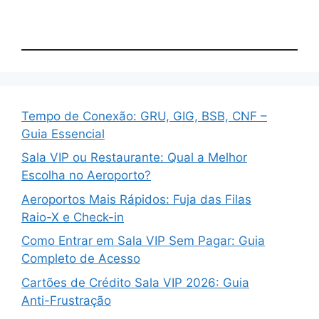
Tempo de Conexão: GRU, GIG, BSB, CNF –
Guia Essencial
Sala VIP ou Restaurante: Qual a Melhor
Escolha no Aeroporto?
Aeroportos Mais Rápidos: Fuja das Filas
Raio-X e Check-in
Como Entrar em Sala VIP Sem Pagar: Guia
Completo de Acesso
Cartões de Crédito Sala VIP 2026: Guia
Anti-Frustração