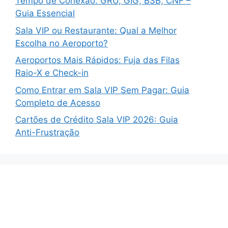
Tempo de Conexão: GRU, GIG, BSB, CNF –
Guia Essencial
Sala VIP ou Restaurante: Qual a Melhor
Escolha no Aeroporto?
Aeroportos Mais Rápidos: Fuja das Filas
Raio-X e Check-in
Como Entrar em Sala VIP Sem Pagar: Guia
Completo de Acesso
Cartões de Crédito Sala VIP 2026: Guia
Anti-Frustração