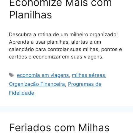
Economize Mais com
Planilhas
Descubra a rotina de um milheiro organizado!
Aprenda a usar planilhas, alertas e um
calendário para controlar suas milhas, pontos e
cartões e economizar em suas viagens.
Tags
economia em viagens
,
milhas aéreas
,
Organização Financeira
,
Programas de
Fidelidade
Feriados com Milhas