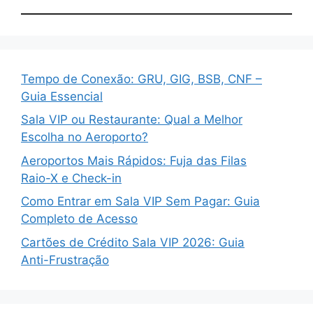
Tempo de Conexão: GRU, GIG, BSB, CNF –
Guia Essencial
Sala VIP ou Restaurante: Qual a Melhor
Escolha no Aeroporto?
Aeroportos Mais Rápidos: Fuja das Filas
Raio-X e Check-in
Como Entrar em Sala VIP Sem Pagar: Guia
Completo de Acesso
Cartões de Crédito Sala VIP 2026: Guia
Anti-Frustração