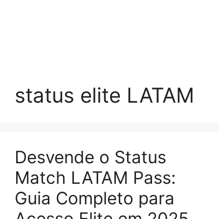
status elite LATAM
Desvende o Status
Match LATAM Pass:
Guia Completo para
Acesso Elite em 2025