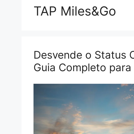
TAP Miles&Go
Desvende o Status 
Guia Completo para A