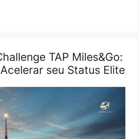
Challenge TAP Miles&Go:
celerar seu Status Elite