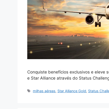
Conquiste benefícios exclusivos e eleve 
e Star Alliance através do Status Challe
Tags
milhas aéreas
,
Star Alliance Gold
,
Status Chall