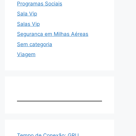
Programas Sociais
Sala Vip
Salas Vip
Segurança em Milhas Aéreas
Sem categoria
Viagem
Tempo de Conexão: GRU,