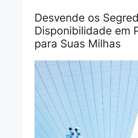
Desvende os Segre
Disponibilidade em P
para Suas Milhas