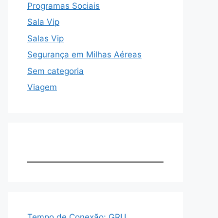
Programas Sociais
Sala Vip
Salas Vip
Segurança em Milhas Aéreas
Sem categoria
Viagem
Tempo de Conexão: GRU,