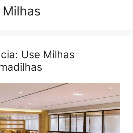
 Milhas
cia: Use Milhas
rmadilhas