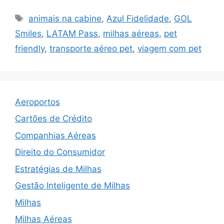
Tags
animais na cabine
,
Azul Fidelidade
,
GOL
Smiles
,
LATAM Pass
,
milhas aéreas
,
pet
friendly
,
transporte aéreo pet
,
viagem com pet
Aeroportos
Cartões de Crédito
Companhias Aéreas
Direito do Consumidor
Estratégias de Milhas
Gestão Inteligente de Milhas
Milhas
Milhas Aéreas