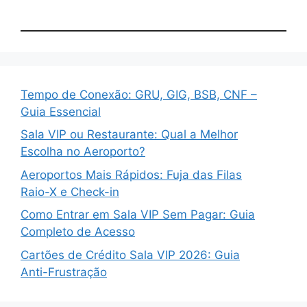
Tempo de Conexão: GRU, GIG, BSB, CNF –
Guia Essencial
Sala VIP ou Restaurante: Qual a Melhor
Escolha no Aeroporto?
Aeroportos Mais Rápidos: Fuja das Filas
Raio-X e Check-in
Como Entrar em Sala VIP Sem Pagar: Guia
Completo de Acesso
Cartões de Crédito Sala VIP 2026: Guia
Anti-Frustração